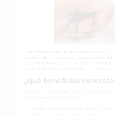
El
Certificado Único de Discapacidad (CUD)
es u
condición de una persona con discapacidad. Este 
es la llave para acceder a una serie de derechos
y calidad de vida. Su tramitación es voluntaria y
¿Qué beneficios concreto
La obtención del CUD habilita una amplia gama de 
los más relevantes, se destacan:
Salud:
Cobertura total de las prestaciones d
tratamientos que sean necesarios en relación c