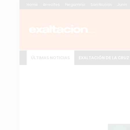
Home
Arrecifes
Pergamino
San Nicolás
Junín
ÚLTIMAS NOTICIAS
EXALTACIÓN DE LA CRUZ