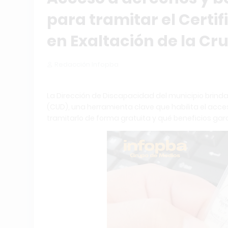
para tramitar el Certi
en Exaltación de la Cr
Redacción Infopba
La Dirección de Discapacidad del municipio brinda
(CUD), una herramienta clave que habilita el acce
tramitarlo de forma gratuita y qué beneficios gara