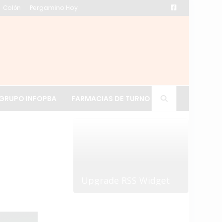
Colón
Pergamino Hoy
ación de La Cruz
GRUPO INFOPBA
FARMACIAS DE TURNO