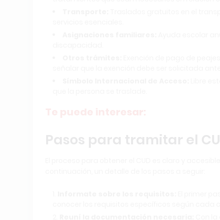
Transporte:
Traslados gratuitos en el transpo
servicios esenciales.
Asignaciones familiares:
Ayuda escolar anu
discapacidad.
Otros trámites:
Exención de pago de peajes
señalar que la exención debe ser solicitada an
Símbolo Internacional de Acceso:
Libre est
que la persona se traslade.
Te puede interesar:
Pasos para tramitar el C
El proceso para obtener el CUD es claro y accesible,
continuación, un detalle de los pasos a seguir:
Informate sobre los requisitos:
El primer pa
conocer los requisitos específicos según cada 
Reuní la documentación necesaria:
Con la 