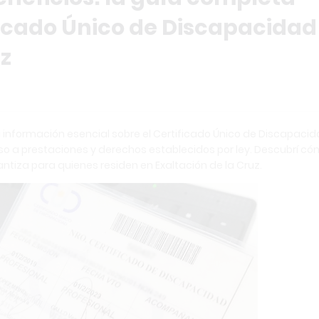
ficado Único de Discapacidad
uz
 información esencial sobre el Certificado Único de Discapaci
so a prestaciones y derechos establecidos por ley. Descubrí c
ntiza para quienes residen en Exaltación de la Cruz.