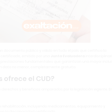
n documento público y válido en todo el país que certifica la
certificado, emitido por una
Junta Evaluadora
interdisciplinar
 y prestaciones fundamentales que garantizan una mayor inclu
, un dato no menor, completamente gratuita.
s ofrece el CUD?
derechos y beneficios amparados por la legislación vigente. E
e rehabilitación, incluyendo medicamentos, equipamiento y
on la discapacidad certificada.