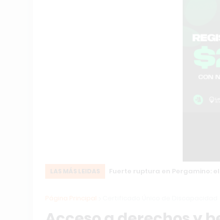
Fuerte ruptura en Pergamino: el
LAS MÁS LEIDAS
Página Principal
Certificado Único de Discapacidad
Acceso a derechos y be