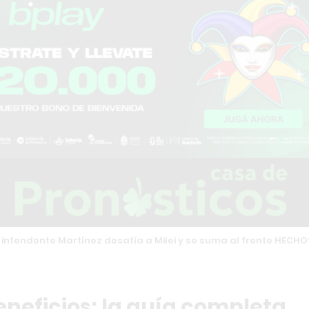
 intendente Martínez desafía a Milei y se suma al frente HECHO
neficios: la guía completa