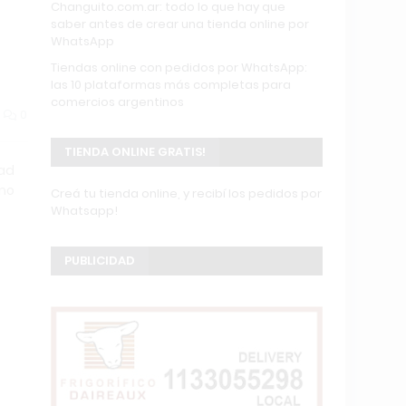
Changuito.com.ar: todo lo que hay que
saber antes de crear una tienda online por
WhatsApp
Tiendas online con pedidos por WhatsApp:
las 10 plataformas más completas para
comercios argentinos
0
TIENDA ONLINE GRATIS!
dad
ómo
Creá tu tienda online, y recibí los pedidos por
Whatsapp!
PUBLICIDAD