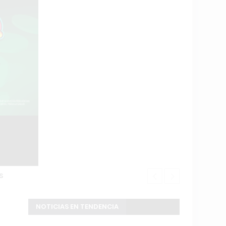
S
Douglas Haig
NOTICIAS EN TENDENCIA