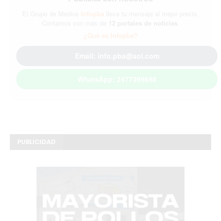
El Grupo de Medios
Infopba
lleva tu mensaje al mejor precio.
Contamos con más de
12 portales de noticias
.
¿Qué es Infopba?
Email: info.pba@aol.com
WhatsApp: 2477399698
PUBLICIDAD