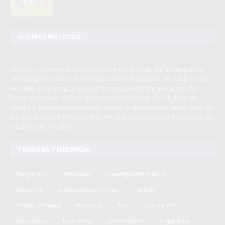
ÚLTIMAS NOTICIAS
Último momento: Impactante arranque de los equipos
de Pergamino en el Campeonato Regional de Clubes de
Hockey. Hoy: Impactante arranque de los equipos de
Pergamino en el Campeonato Regional de Clubes de
Hockey. Noticias recientes sobre Impactante arranque de
los equipos de Pergamino en el Campeonato Regional de
Clubes de Hockey.
TEMAS EN TENDENCIA
Pergamino
Policiales
Investigación Policial
Deportes
Exaltación de la Cruz
Política
Interés General
Provincia
Pais
Accidentes
Elecciones
Economía
Los Cardales
Argentina