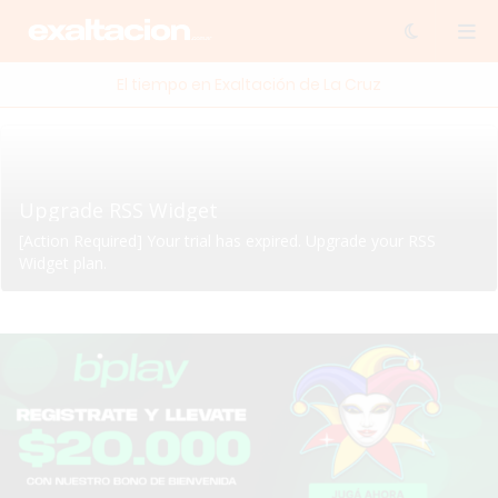
El tiempo en Exaltación de La Cruz