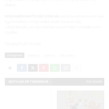
clubes.
PERGAMINONOTICIAS.COM.AR
continúa informando con
rigurosidad y compromiso cada avance del
campeonato, en una edición que ya dejó su huella en la
ciudad.
Fotografía: El Tiempo
Categorias
Deportes
Hockey
Pergamino
NOTICIAS EN TENDENCIA
Ver todas