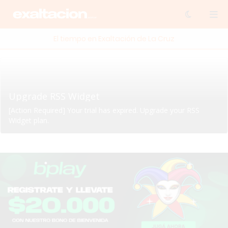
El tiempo en Exaltación de La Cruz