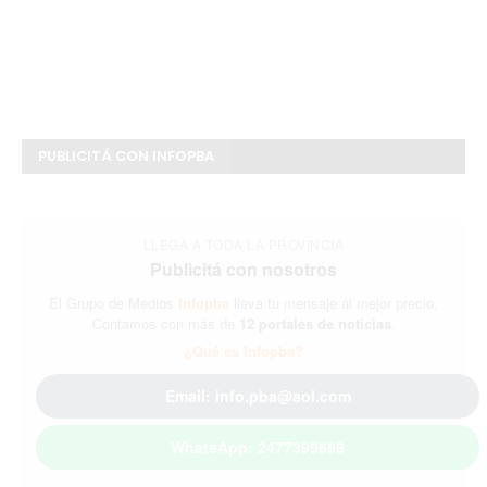
PUBLICITÁ CON INFOPBA
LLEGA A TODA LA PROVINCIA
Publicitá con nosotros
El Grupo de Medios
Infopba
lleva tu mensaje al mejor precio.
Contamos con más de
12 portales de noticias
.
¿Qué es Infopba?
Email: info.pba@aol.com
WhatsApp: 2477399698