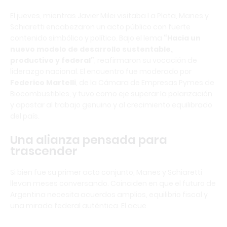
El jueves, mientras Javier Milei visitaba La Plata, Manes y
Schiaretti encabezaron un acto público con fuerte
contenido simbólico y político. Bajo el lema
“Hacia un
nuevo modelo de desarrollo sustentable,
productivo y federal”
, reafirmaron su vocación de
liderazgo nacional. El encuentro fue moderado por
Federico Martelli
, de la Cámara de Empresas Pymes de
Biocombustibles, y tuvo como eje superar la polarización
y apostar al trabajo genuino y al crecimiento equilibrado
del país.
Una alianza pensada para
trascender
Si bien fue su primer acto conjunto, Manes y Schiaretti
llevan meses conversando. Coinciden en que el futuro de
Argentina necesita acuerdos amplios, equilibrio fiscal y
una mirada federal auténtica. El acue