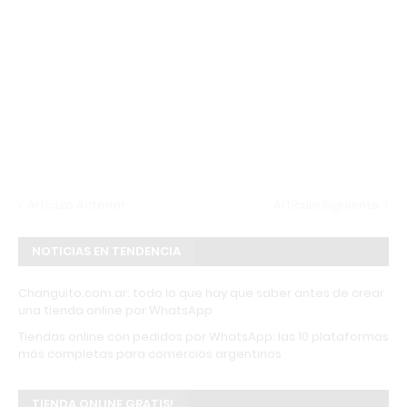
Artículo Anterior
Artículo Siguiente
NOTICIAS EN TENDENCIA
Changuito.com.ar: todo lo que hay que saber antes de crear
una tienda online por WhatsApp
Tiendas online con pedidos por WhatsApp: las 10 plataformas
más completas para comercios argentinos
TIENDA ONLINE GRATIS!