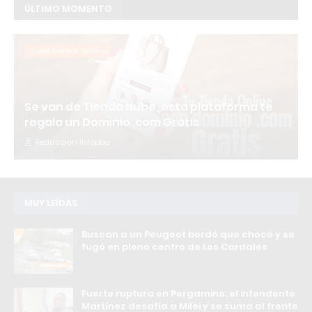
ÚLTIMO MOMENTO
Crear tienda online
Se van de Tienda Nube, esta plataforma te
regala un Dominio .com Gratis
Redacción Infopba
MUY LEÍDAS
Buscan a un Peugeot bordó que chocó y se
fugó en pleno centro de Los Cardales
Fuerte ruptura en Pergamino: el intendente
Martínez desafía a Milei y se suma al frente