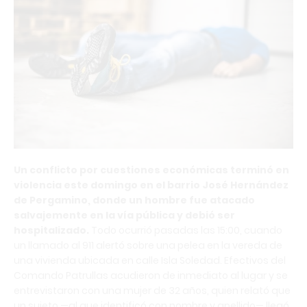
Un conflicto por cuestiones económicas terminó en
violencia este domingo en el barrio José Hernández
de Pergamino, donde un hombre fue atacado
salvajemente en la vía pública y debió ser
hospitalizado.
Todo ocurrió pasadas las 15:00, cuando
un llamado al 911 alertó sobre una pelea en la vereda de
una vivienda ubicada en calle Isla Soledad. Efectivos del
Comando Patrullas acudieron de inmediato al lugar y se
entrevistaron con una mujer de 32 años, quien relató que
un sujeto —al que identificó con nombre y apellido— llegó