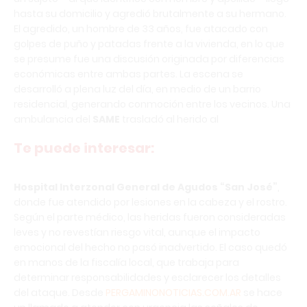
hasta su domicilio y agredió brutalmente a su hermano.
El agredido, un hombre de 33 años, fue atacado con
golpes de puño y patadas frente a la vivienda, en lo que
se presume fue una discusión originada por diferencias
económicas entre ambas partes. La escena se
desarrolló a plena luz del día, en medio de un barrio
residencial, generando conmoción entre los vecinos. Una
ambulancia del
SAME
trasladó al herido al
Te puede interesar:
Hospital Interzonal General de Agudos “San José”
,
donde fue atendido por lesiones en la cabeza y el rostro.
Según el parte médico, las heridas fueron consideradas
leves y no revestían riesgo vital, aunque el impacto
emocional del hecho no pasó inadvertido. El caso quedó
en manos de la fiscalía local, que trabaja para
determinar responsabilidades y esclarecer los detalles
del ataque. Desde
PERGAMINONOTICIAS.COM.AR
se hace