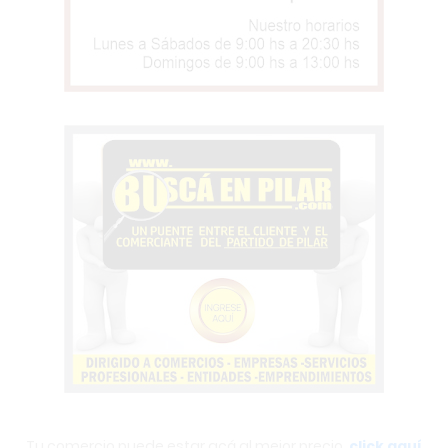
Tu comercio puede estar acá al mejor precio,
click aquí