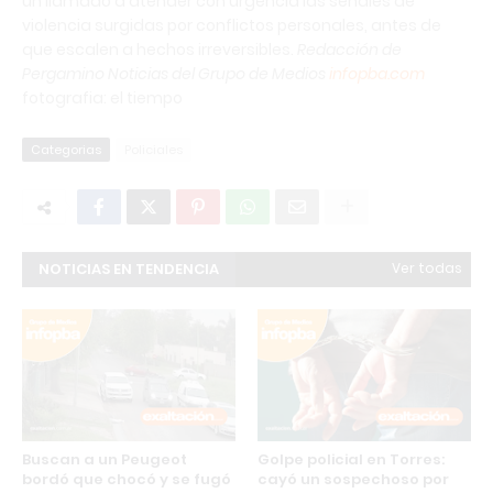
un llamado a atender con urgencia las señales de
violencia surgidas por conflictos personales, antes de
que escalen a hechos irreversibles.
Redacción de
Pergamino Noticias del Grupo de Medios
infopba.com
fotografia: el tiempo
Categorias
Policiales
NOTICIAS EN TENDENCIA
Ver todas
Buscan a un Peugeot
Golpe policial en Torres:
bordó que chocó y se fugó
cayó un sospechoso por