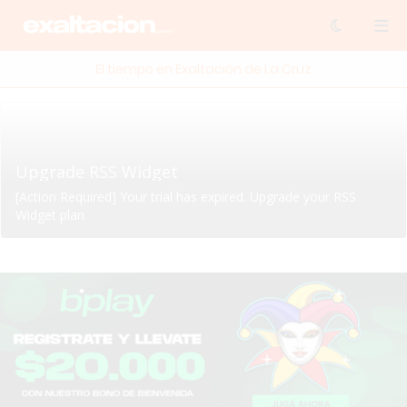
El tiempo en Exaltación de La Cruz