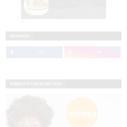
SEGUINOS
1.5k
1.8k
PUBLICITÁ CON NOSOTROS