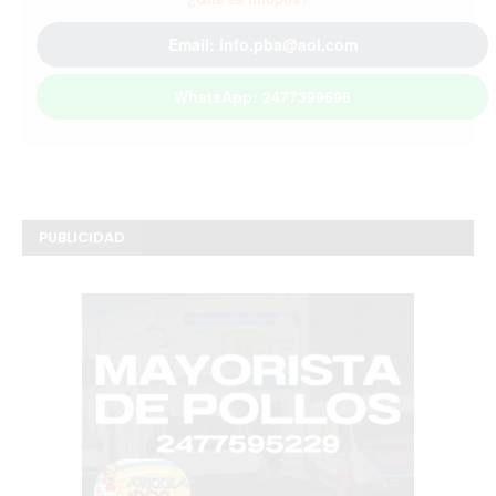
Email: info.pba@aol.com
WhatsApp: 2477399698
PUBLICIDAD