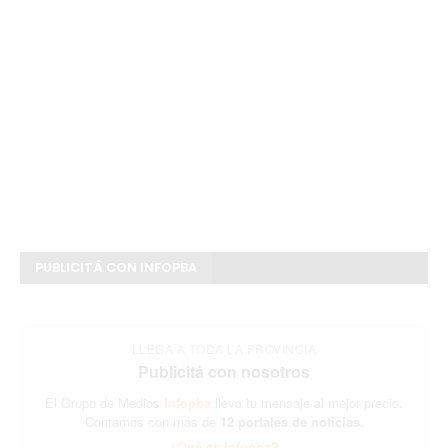
PUBLICITÁ CON INFOPBA
LLEGA A TODA LA PROVINCIA
Publicitá con nosotros
El Grupo de Medios
Infopba
lleva tu mensaje al mejor precio.
Contamos con más de
12 portales de noticias
.
¿Qué es Infopba?