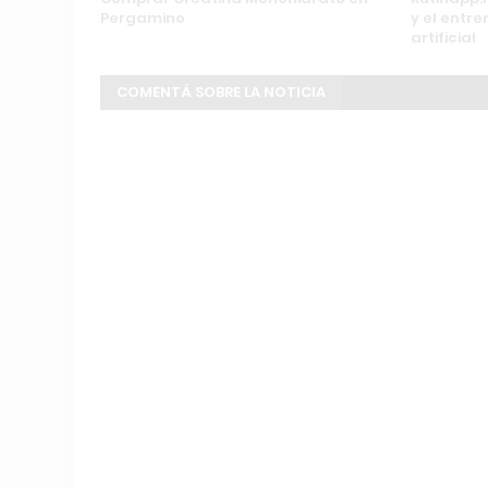
Pergamino
y el entr
artificial
COMENTÁ SOBRE LA NOTICIA