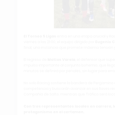
El Torneo 5 Ligas
entra en una etapa crucial y R
viernes a las 21:00, el equipo dirigido por
Eugenio 
final, una instancia que promete máxima tensión 
El regreso de
Matías Varela
, el defensor que sup
impulso importante al conjunto bohemio, que llega 
minutos se definirá por penales, sin lugar para er
No solo Racing sostiene la bandera de Pergamino e
competencia y buscarán avanzar en sus llaves res
Compañía de Salto, mientras que Tráfico será local
Con tres representantes locales en carrera, 
protagonismo en el certamen.