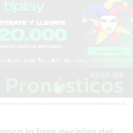
aron en el arranque de una fecha clave del básquet local
nca la fase decisiva del