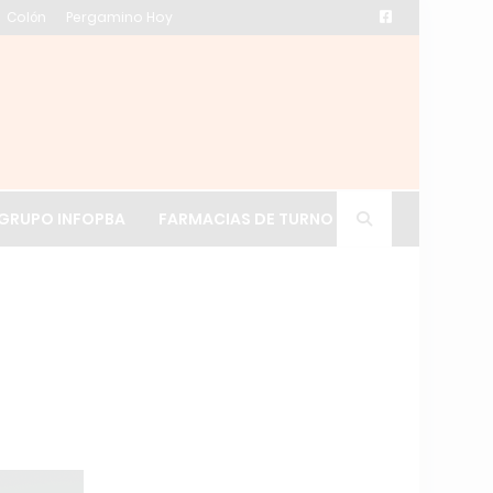
Colón
Pergamino Hoy
ación de La Cruz
GRUPO INFOPBA
FARMACIAS DE TURNO