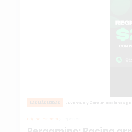
Juventud y Comunicaciones gan
LAS MÁS LEIDAS
Página Principal
Deportes
Pergamino: Racing arra