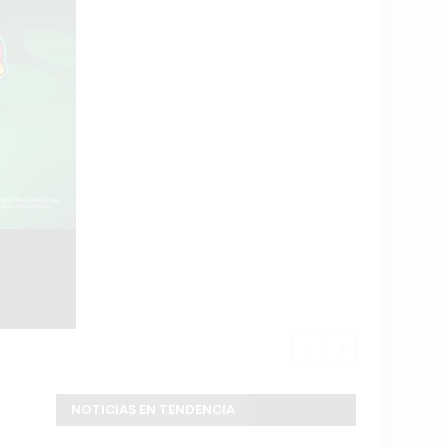
El error que
NOTICIAS EN TENDENCIA