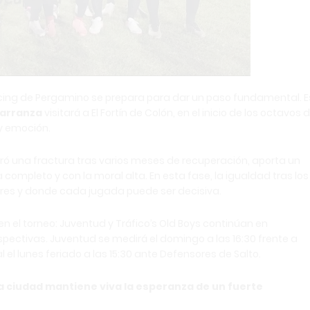
acing de Pergamino se prepara para dar un paso fundamental. E
Carranza
visitará a El Fortín de Colón, en el inicio de los octavos 
y emoción.
eró una fractura tras varios meses de recuperación, aporta un
completo y con la moral alta. En esta fase, la igualdad tras los
rores y donde cada jugada puede ser decisiva.
n el torneo: Juventud y Tráfico’s Old Boys continúan en
pectivas. Juventud se medirá el domingo a las 16:30 frente a
 el lunes feriado a las 15:30 ante Defensores de Salto.
la ciudad mantiene viva la esperanza de un fuerte