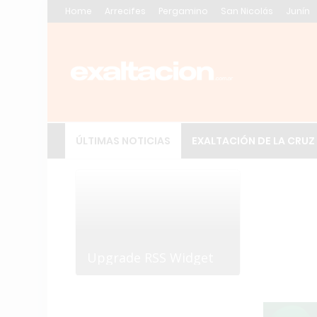
Home
Arrecifes
Pergamino
San Nicolás
Junín
ÚLTIMAS NOTICIAS
EXALTACIÓN DE LA CRUZ