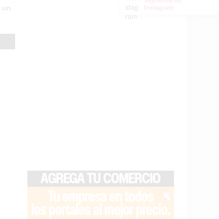
Instagram
s un