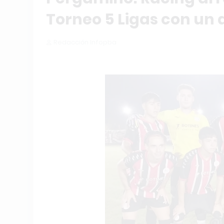
Torneo 5 Ligas con un 
Redacción Infopba