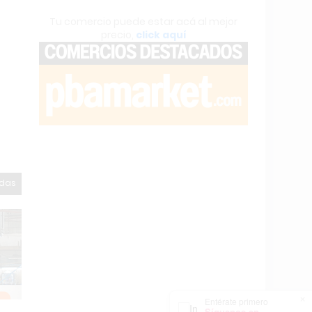
Tu comercio puede estar acá al mejor
precio,
click aquí
odas
×
Entérate primero
Síguenos en