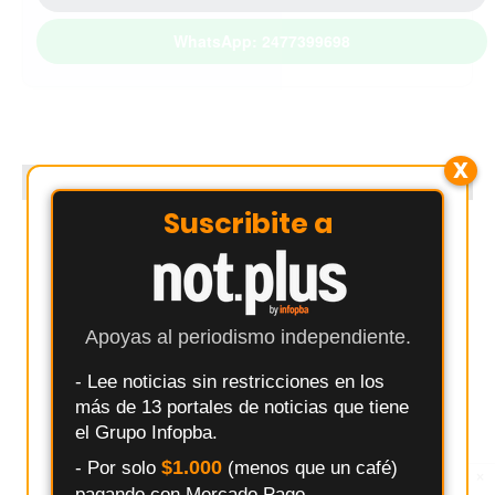
WhatsApp: 2477399698
X
PUBLICIDAD
Suscribite a
Apoyas al periodismo independiente.
- Lee noticias sin restricciones en los
más de 13 portales de noticias que tiene
el Grupo Infopba.
$1.000
- Por solo
(menos que un café)
×
Entérate primero
pagando con Mercado Pago.
Síguenos en