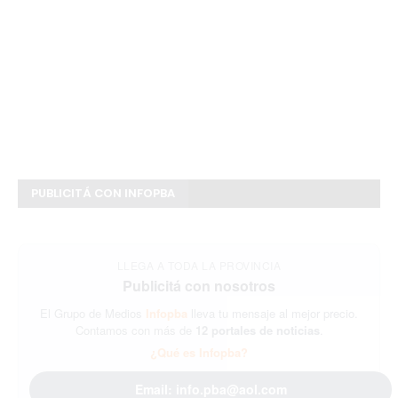
PUBLICITÁ CON INFOPBA
LLEGA A TODA LA PROVINCIA
Publicitá con nosotros
El Grupo de Medios
Infopba
lleva tu mensaje al mejor precio.
Contamos con más de
12 portales de noticias
.
¿Qué es Infopba?
Email: info.pba@aol.com