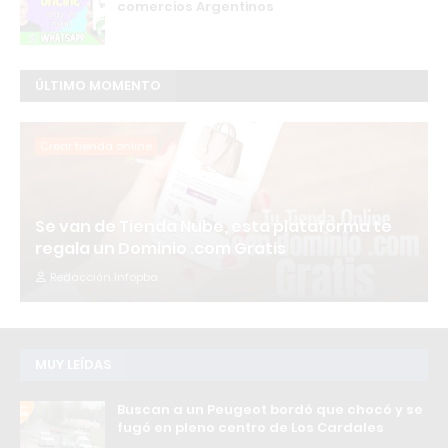
comercios Argentinos
ÚLTIMO MOMENTO
Crear tienda online
Se van de Tienda Nube, esta plataforma te
regala un Dominio .com Gratis
Redacción Infopba
MUY LEÍDAS
Buscan a un Peugeot bordó que chocó y se
fugó en pleno centro de Los Cardales