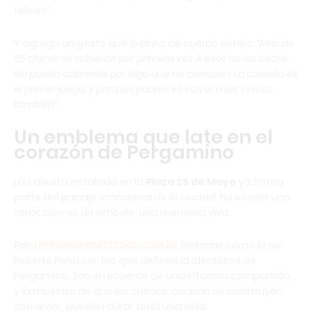
felices”.
Y agrega un gesto que lo pinta de cuerpo entero:
“Más de
65 chicos se subieron por primera vez. A esos no les cobro.
No puedo cobrarles por algo que no conocen. La calesita es
el primer juego, y para los padres es volver a ser chicos
también”
.
Un emblema que late en el
corazón de Pergamino
La calesita instalada en la
Plaza 25 de Mayo
ya forma
parte del paisaje emocional de la ciudad. No es solo una
atracción: es un símbolo, una memoria viva.
Para
PERGAMINONOTICIAS.COM.AR
, historias como la de
Roberto Peña son las que definen la identidad de
Pergamino. Son el recuerdo de una infancia compartida,
y la muestra de que los sueños, cuando se construyen
con amor, pueden durar toda una vida.