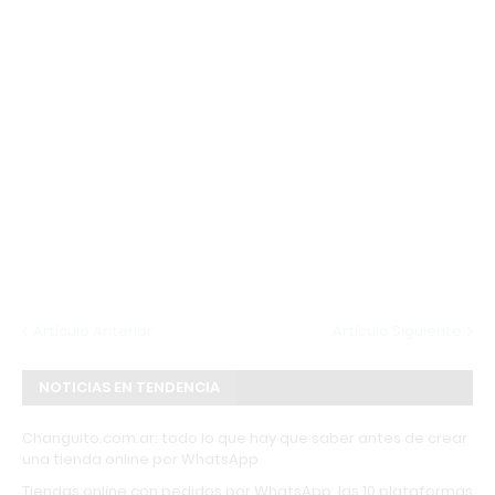
Artículo Anterior
Artículo Siguiente
NOTICIAS EN TENDENCIA
Changuito.com.ar: todo lo que hay que saber antes de crear
una tienda online por WhatsApp
Tiendas online con pedidos por WhatsApp: las 10 plataformas