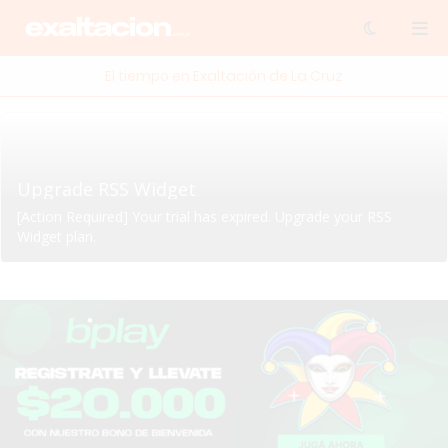
El tiempo en Exaltación de La Cruz