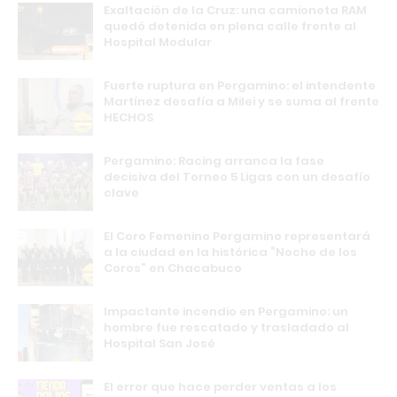
Exaltación de la Cruz: una camioneta RAM
quedó detenida en plena calle frente al
Hospital Modular
Fuerte ruptura en Pergamino: el intendente
Martínez desafía a Milei y se suma al frente
HECHOS
Pergamino: Racing arranca la fase
decisiva del Torneo 5 Ligas con un desafío
clave
El Coro Femenino Pergamino representará
a la ciudad en la histórica “Noche de los
Coros” en Chacabuco
Impactante incendio en Pergamino: un
hombre fue rescatado y trasladado al
Hospital San José
El error que hace perder ventas a los