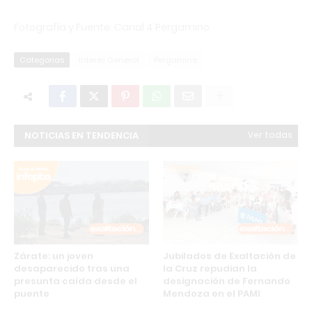
Fotografía y Fuente: Canal 4 Pergamino.
Categorias
Interés General
Pergamino
NOTICIAS EN TENDENCIA
Ver todas
Zárate: un joven
Jubilados de Exaltación de
desaparecido tras una
la Cruz repudian la
presunta caída desde el
designación de Fernando
puente
Mendoza en el PAMI