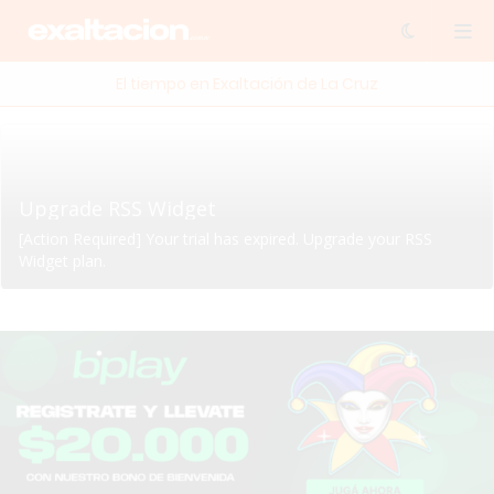
El tiempo en Exaltación de La Cruz