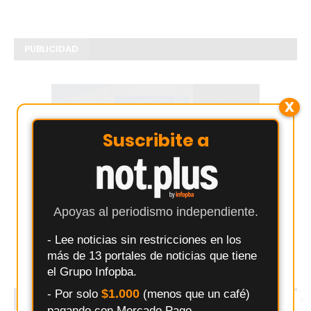
PUBLICIDAD
X
Suscribite a
Apoyas al periodismo independiente.
- Lee noticias sin restricciones en los
más de 13 portales de noticias que tiene
el Grupo Infopba.
$1.000
- Por solo
(menos que un café)
SEGUINOS
×
Entérate primero
pagando con Mercado Pago.
Síguenos en