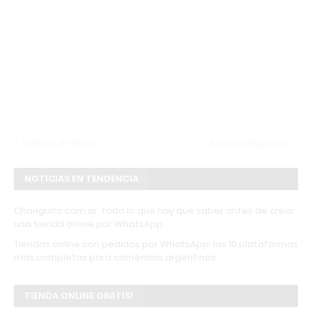
Artículo Anterior
Artículo Siguiente
NOTICIAS EN TENDENCIA
Changuito.com.ar: todo lo que hay que saber antes de crear
una tienda online por WhatsApp
Tiendas online con pedidos por WhatsApp: las 10 plataformas
más completas para comercios argentinos
TIENDA ONLINE GRATIS!