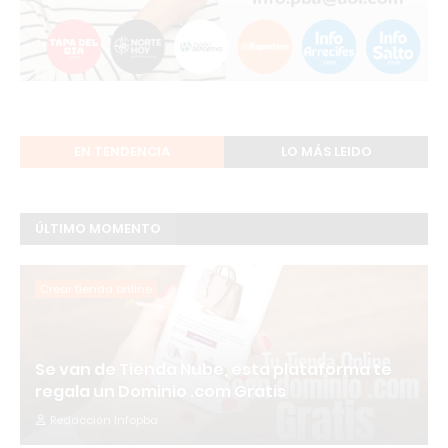
EN TENDENCIA
LO MÁS LEIDO
ÚLTIMO MOMENTO
Crear tienda online
Se van de Tienda Nube, esta plataforma te
regala un Dominio .com Gratis
Redacción Infopba