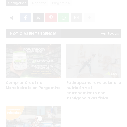
Categorias
Deportes
Pergamino
NOTICIAS EN TENDENCIA
Ver todas
Comprar Creatina
Rutinapp.me revoluciona la
Monohidrato en Pergamino
nutrición y el
entrenamiento con
inteligencia artificial