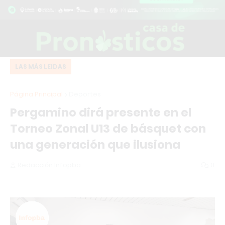
LAS MÁS LEIDAS
Página Principal
Deportes
Pergamino dirá presente en el
Torneo Zonal U13 de básquet con
una generación que ilusiona
Redacción Infopba
0