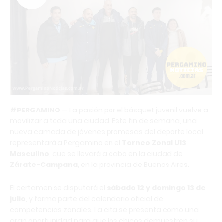
#PERGAMINO
— La pasión por el básquet juvenil vuelve a
movilizar a toda una ciudad. Este fin de semana, una
nueva camada de jóvenes promesas del deporte local
representará a Pergamino en el
Torneo Zonal U13
Masculino
, que se llevará a cabo en la ciudad de
Zárate-Campana
, en la provincia de Buenos Aires.
El certamen se disputará el
sábado 12 y domingo 13 de
julio
, y forma parte del calendario oficial de
competencias zonales. La cita se presenta como una
gran oportunidad para que los chicos demuestren su