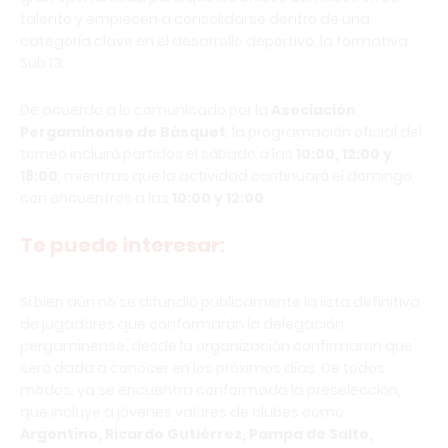
talento y empiecen a consolidarse dentro de una
categoría clave en el desarrollo deportivo: la formativa
Sub 13.
De acuerdo a lo comunicado por la
Asociación
Pergaminense de Básquet
, la programación oficial del
torneo incluirá partidos el sábado a las
10:00, 12:00 y
18:00
, mientras que la actividad continuará el domingo
con encuentros a las
10:00 y 12:00
.
Te puede interesar:
Si bien aún no se difundió públicamente la lista definitiva
de jugadores que conformarán la delegación
pergaminense, desde la organización confirmaron que
será dada a conocer en los próximos días. De todos
modos, ya se encuentra conformada la preselección,
que incluye a jóvenes valores de clubes como
Argentino, Ricardo Gutiérrez, Pampa de Salto,