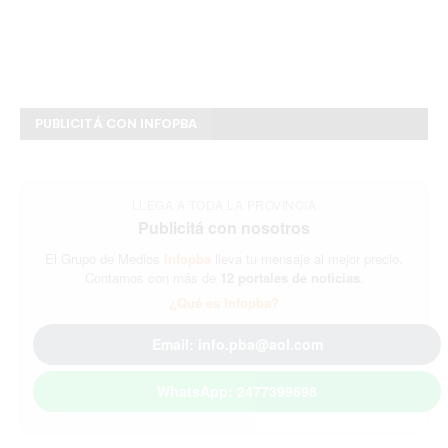
PUBLICITÁ CON INFOPBA
LLEGA A TODA LA PROVINCIA
Publicitá con nosotros
El Grupo de Medios
Infopba
lleva tu mensaje al mejor precio.
Contamos con más de
12 portales de noticias
.
¿Qué es Infopba?
Email: info.pba@aol.com
WhatsApp: 2477399698