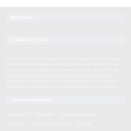
MUY LEÍDAS
ÚLTIMAS NOTICIAS
Último momento: Pergamino dirá presente en el Torneo
Zonal U13 de básquet con una generación que ilusiona.
Hoy: Pergamino dirá presente en el Torneo Zonal U13 de
básquet con una generación que ilusiona. Noticias
recientes sobre Pergamino dirá presente en el Torneo
Zonal U13 de básquet con una generación que ilusiona.
TEMAS EN TENDENCIA
Pergamino
Policiales
Investigación Policial
Deportes
Exaltación de la Cruz
Política