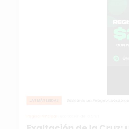
Buscan a un Peugeot bordó que 
LAS MÁS LEIDAS
Página Principal
Exaltación de la Cruz
Exaltación de la Cruz