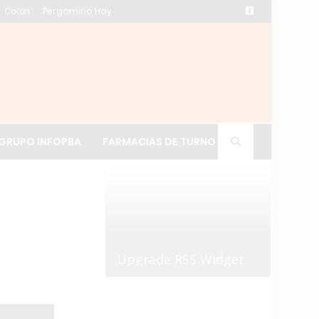
Colón
Pergamino Hoy
ación de La Cruz
GRUPO INFOPBA
FARMACIAS DE TURNO