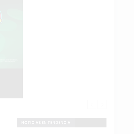
Fuerte ruptu
NOTICIAS EN TENDENCIA