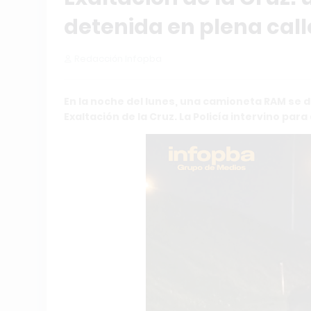
detenida en plena call
Redacción Infopba
En la noche del lunes, una camioneta RAM se d
Exaltación de la Cruz. La Policía intervino para