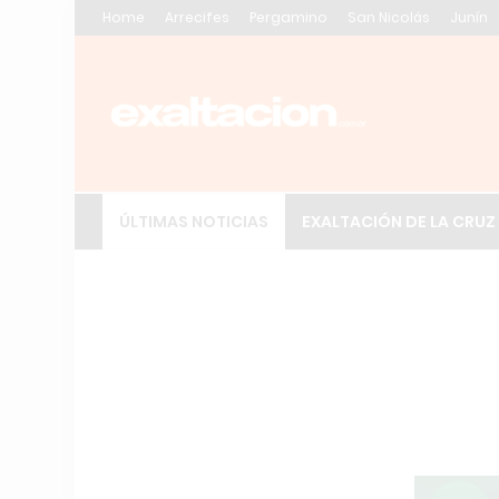
Home
Arrecifes
Pergamino
San Nicolás
Junín
ÚLTIMAS NOTICIAS
EXALTACIÓN DE LA CRUZ