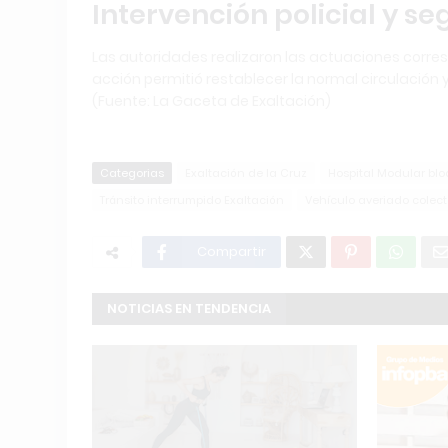
Intervención policial y se
Las autoridades realizaron las actuaciones corre
acción permitió restablecer la normal circulación y
(Fuente: La Gaceta de Exaltación)
Categorias
Exaltación de la Cruz
Hospital Modular blo
Tránsito interrumpido Exaltación
Vehículo averiado colec
Compartir
NOTICIAS EN TENDENCIA