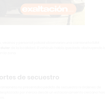
s, vecinos y personal policial observaron una camioneta RAM
odular
de la localidad. El vehículo había quedado obstruyendo l
n la zona.
ortes de secuestro
 la camioneta no presentaba pedido de secuestro ni órdenes de
ía desplazado por inercia desde un estacionamiento cercano ha
os.