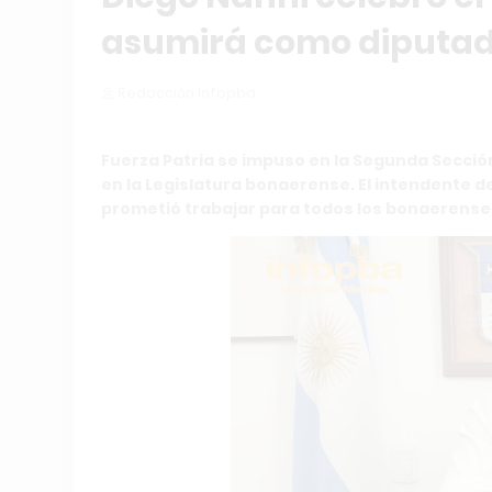
asumirá como diputad
Redacción Infopba
Fuerza Patria se impuso en la Segunda Sección
en la Legislatura bonaerense. El intendente de
prometió trabajar para todos los bonaerense