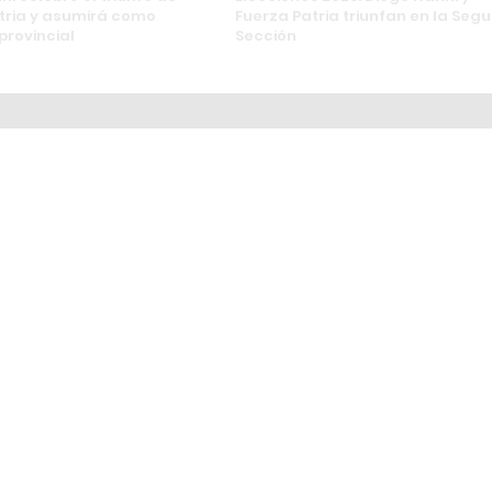
tria y asumirá como
Fuerza Patria triunfan en la Seg
provincial
Sección