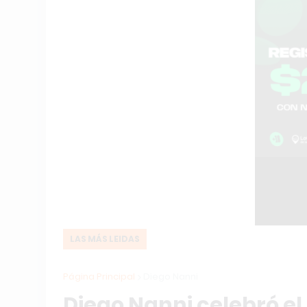
LAS MÁS LEIDAS
Página Principal
Diego Nanni
Diego Nanni celebró el 