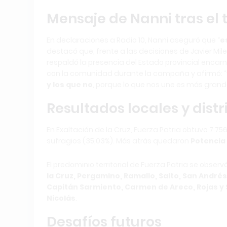
Mensaje de Nanni tras el 
En declaraciones a Radio 10, Nanni aseguró que “
e
destacó que, frente a las decisiones de Javier Mile
respaldó la presencia del Estado provincial encarn
con la comunidad durante la campaña y afirmó: “
y los que no
, porque lo que nos une es más grand
Resultados locales y distri
En Exaltación de la Cruz, Fuerza Patria obtuvo 7.7
sufragios (35,03%). Más atrás quedaron
Potencia
El predominio territorial de Fuerza Patria se obse
la Cruz, Pergamino, Ramallo, Salto, San Andrés
Capitán Sarmiento, Carmen de Areco, Rojas y
Nicolás
.
Desafíos futuros