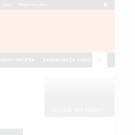
Colón
Pergamino Hoy
ación de La Cruz
GRUPO INFOPBA
FARMACIAS DE TURNO