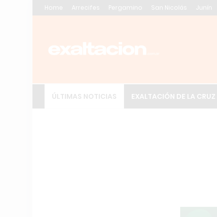
Home
Arrecifes
Pergamino
San Nicolás
Junín
ÚLTIMAS NOTICIAS
EXALTACIÓN DE LA CRUZ