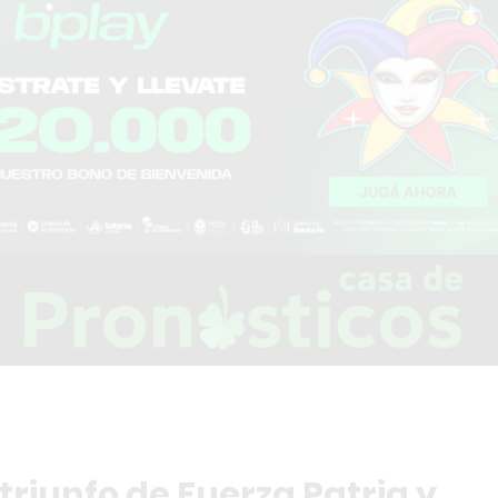
triunfo de Fuerza Patria y