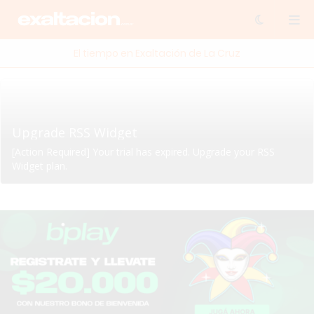
El tiempo en Exaltación de La Cruz