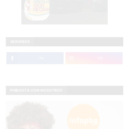
SEGUINOS
1.5k
1.8k
PUBLICITÁ CON NOSOTROS