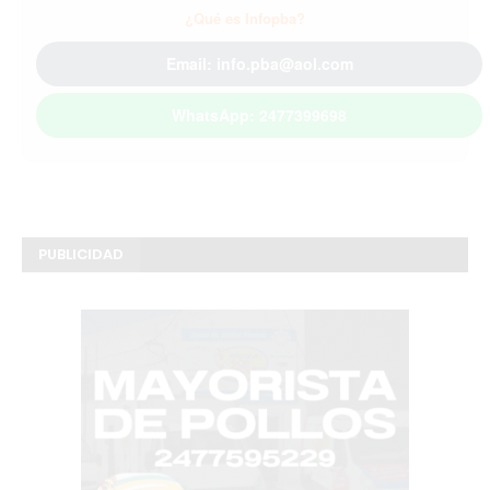
¿Qué es Infopba?
Email: info.pba@aol.com
WhatsApp: 2477399698
PUBLICIDAD