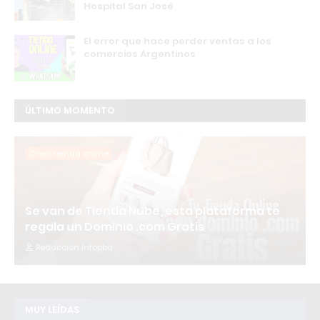
Hospital San José
El error que hace perder ventas a los
comercios Argentinos
ÚLTIMO MOMENTO
Crear tienda online
Se van de Tienda Nube, esta plataforma te
regala un Dominio .com Gratis
Redacción Infopba
MUY LEÍDAS