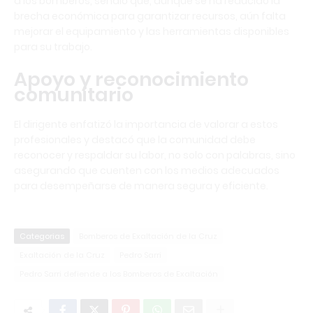
a los bomberos, señaló que, aunque se ha reducido la
brecha económica para garantizar recursos, aún falta
mejorar el equipamiento y las herramientas disponibles
para su trabajo.
Apoyo y reconocimiento
comunitario
El dirigente enfatizó la importancia de valorar a estos
profesionales y destacó que la comunidad debe
reconocer y respaldar su labor, no solo con palabras, sino
asegurando que cuenten con los medios adecuados
para desempeñarse de manera segura y eficiente.
Categorias
Bomberos de Exaltación de la Cruz
Exaltación de la Cruz
Pedro Sarri
Pedro Sarri defiende a los Bomberos de Exaltación