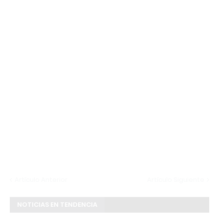
Artículo Anterior
Artículo Siguiente
NOTICIAS EN TENDENCIA