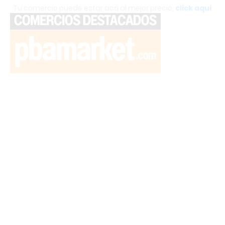
Tu comercio puede estar acá al mejor precio,
click aquí