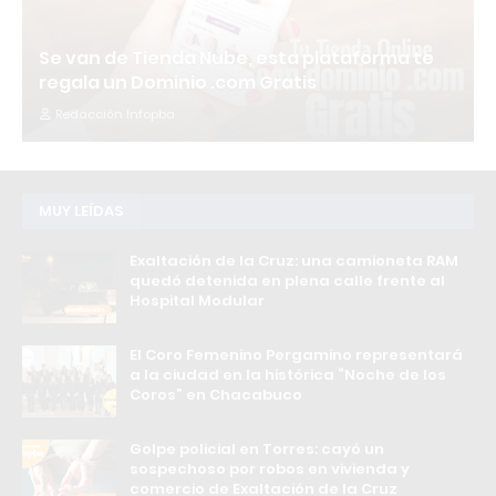
Se van de Tienda Nube, esta plataforma te
regala un Dominio .com Gratis
Redacción Infopba
MUY LEÍDAS
Exaltación de la Cruz: una camioneta RAM
quedó detenida en plena calle frente al
Hospital Modular
El Coro Femenino Pergamino representará
a la ciudad en la histórica “Noche de los
Coros” en Chacabuco
Golpe policial en Torres: cayó un
sospechoso por robos en vivienda y
comercio de Exaltación de la Cruz