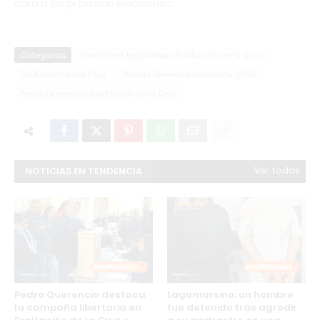
cara a las próximas elecciones.
Categorias
Elecciones legislativas Exaltación de la Cruz
Exaltación de la Cruz
Partido Libertario campaña 2025
Pedro Querencio Exaltación de la Cruz
NOTICIAS EN TENDENCIA
Ver todas
Pedro Querencio destaca
Lagomarsino: un hombre
la campaña libertaria en
fue detenido tras agredir