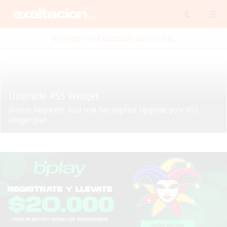
El tiempo en Exaltación de La Cruz