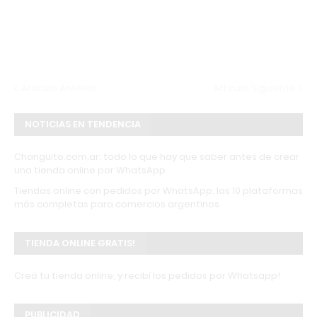
Artículo Anterior
Artículo Siguiente
NOTICIAS EN TENDENCIA
Changuito.com.ar: todo lo que hay que saber antes de crear
una tienda online por WhatsApp
Tiendas online con pedidos por WhatsApp: las 10 plataformas
más completas para comercios argentinos
TIENDA ONLINE GRATIS!
Creá tu tienda online, y recibí los pedidos por Whatsapp!
PUBLICIDAD