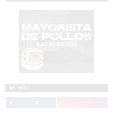
SEGUINOS
1.5k
1.8k