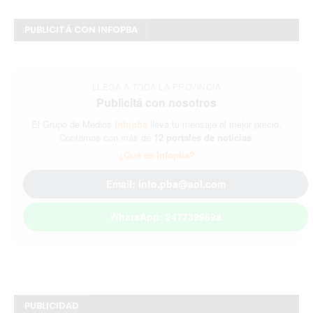
PUBLICITÁ CON INFOPBA
LLEGA A TODA LA PROVINCIA
Publicitá con nosotros
El Grupo de Medios
Infopba
lleva tu mensaje al mejor precio.
Contamos con más de
12 portales de noticias
.
¿Qué es Infopba?
Email: info.pba@aol.com
WhatsApp: 2477399698
PUBLICIDAD