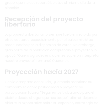
grupo, que incluso repartió boletas el mismo día de la
elección.
Recepción del proyecto
libertario
La propuesta libertaria no siempre fue bien recibida por
otros sectores, especialmente por círculos mileístas
preocupados por la dispersión de votos. Sin embargo,
gran parte de la población comprendió el proyecto y lo
apoyó: “Quiero agradecer a quienes supieron interpretar
nuestro proyecto”, remarcó Querencio.
Proyección hacia 2027
Con la campaña concluida, Querencio mantiene su
compromiso con la política local y proyecta su
participación futura: “Seguiremos trabajando para el
distrito desde el lugar que nos toque”, afirmó, dejando
abierta la expectativa sobre su espacio y estrategia de