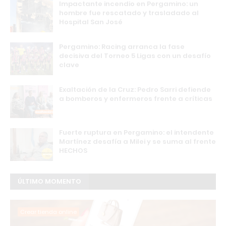
Impactante incendio en Pergamino: un
hombre fue rescatado y trasladado al
Hospital San José
Pergamino: Racing arranca la fase
decisiva del Torneo 5 Ligas con un desafío
clave
Exaltación de la Cruz: Pedro Sarri defiende
a bomberos y enfermeros frente a críticas
Fuerte ruptura en Pergamino: el intendente
Martínez desafía a Milei y se suma al frente
HECHOS
ÚLTIMO MOMENTO
Crear tienda online