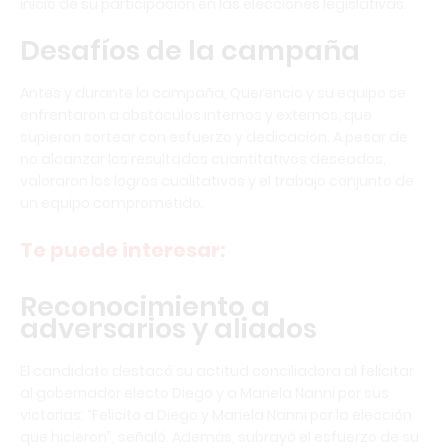
inicio de su participación en las elecciones legislativas.
Desafíos de la campaña
Antes y durante la campaña, Querencio y su equipo se
enfrentaron a obstáculos internos y externos, que
supieron sortear con esfuerzo y dedicación. A pesar de
no alcanzar los resultados cuantitativos deseados,
valoraron los logros cualitativos y el trabajo conjunto de
un equipo comprometido.
Te puede interesar:
Reconocimiento a
adversarios y aliados
El candidato destacó su actitud conciliadora al felicitar
al gobernador electo Diego y a Mariela Nanni por sus
victorias: “Felicito a Diego y Mariela Nanni por la elección
que hicieron”, señaló. Además, subrayó el esfuerzo de su